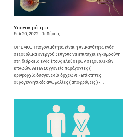
Υπογονιμότητα
Feb 20, 2022
|
Παθήσεις
ΟΡΙΣΜΟΣ Υπογονιμότητα είναι η ανικανότητα ενός
σεξουαλικά ενεργού ζεύγους να επιτύχει εγκυμοσύνη
στη διάρκεια ενός έτους ελεύθερων σεξουαλικών
επαφών. ΑΙΤΙΑ Συγγενείς παράγοντες (
κρυψορχία,δυσγενεσία όρχεων) • Επίκτητες
ουρογεννητικές ανωμαλίες ( αποφράξεις ) •...