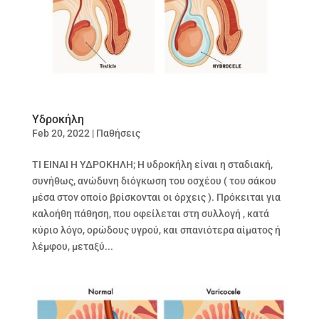
Υδροκήλη
Feb 20, 2022
|
Παθήσεις
ΤΙ ΕΙΝΑΙ Η ΥΔΡΟΚΗΛΗ; Η υδροκήλη είναι η σταδιακή,
συνήθως, ανώδυνη διόγκωση του οσχέου ( του σάκου
μέσα στον οποίο βρίσκονται οι όρχεις ). Πρόκειται για
καλοήθη πάθηση, που οφείλεται στη συλλογή , κατά
κύριο λόγο, ορώδους υγρού, και σπανιότερα αίματος ή
λέμφου, μεταξύ...