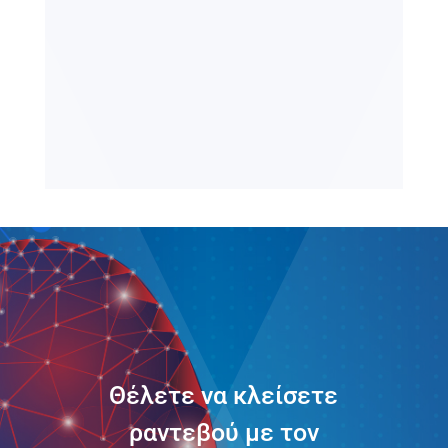
Θέλετε να κλείσετε
ραντεβού με τον