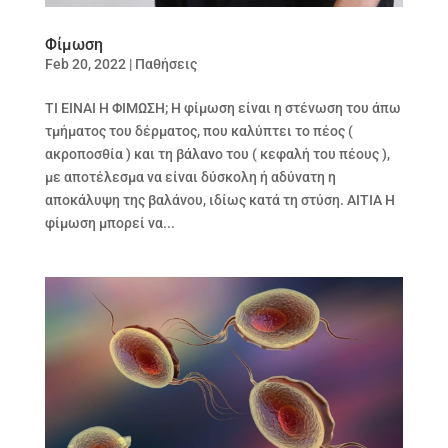
Φίμωση
Feb 20, 2022
|
Παθήσεις
ΤΙ ΕΙΝΑΙ Η ΦΙΜΩΣΗ; Η φίμωση είναι η στένωση του άπω
τμήματος του δέρματος, που καλύπτει το πέος (
ακροποσθία ) και τη βάλανο του ( κεφαλή του πέους ),
με αποτέλεσμα να είναι δύσκολη ή αδύνατη η
αποκάλυψη της βαλάνου, ιδίως κατά τη στύση. ΑΙΤΙΑ Η
φίμωση μπορεί να...