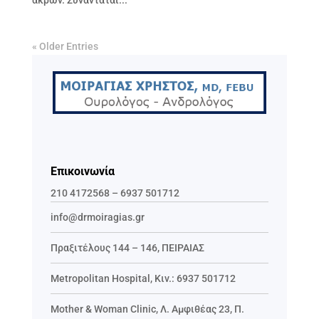
άκρων. Συναντάται...
« Older Entries
Επικοινωνία
210 4172568
–
6937 501712
info@drmoiragias.gr
Πραξιτέλους 144 – 146, ΠΕΙΡΑΙΑΣ
Metropolitan Hospital, Κιν.:
6937 501712
Mother & Woman Clinic,
Λ. Αμφιθέας 23, Π.