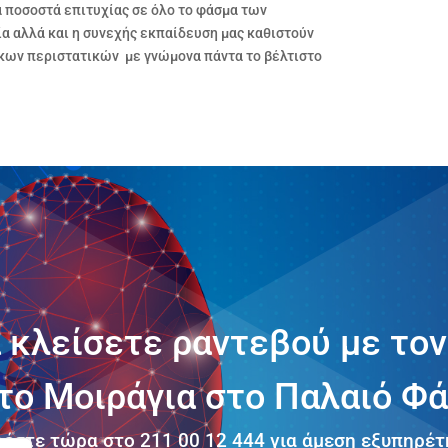
ά ποσοστά επιτυχίας σε όλο το φάσμα των
 αλλά και η συνεχής εκπαίδευση μας καθιστούν
οκων περιστατικών με γνώμονα πάντα το βέλτιστο
 κλείσετε ραντεβού με το
το Μοιράγια στο Παλαιό Φά
έστε τώρα στο 211 00 12 444 για άμεση εξυπηρέ