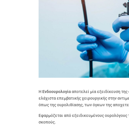
Η
Ενδοουρολογία
αποτελεί μία εξειδίκευση της
ελάχιστα επεμβατικής χειρουργικής στην αντι
όπως της ουρολιθίασης, των όγκων της αποχετε
Εφαρμόζεται από εξειδικευμένους ουρολόγους
σκοπούς.