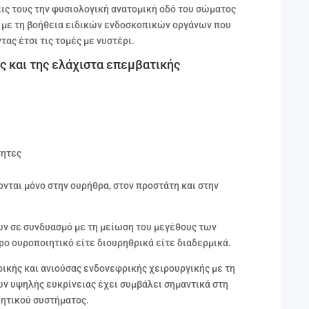
ις τους την φυσιολογική ανατομική οδό του σώματος
) με τη βοήθεια ειδικών ενδοσκοπικών οργάνων που
ας έτσι τις τομές με νυστέρι.
ς και της ελάχιστα επεμβατικής
τητες
νται μόνο στην ουρήθρα, στον προστάτη και στην
ν σε συνδυασμό με τη μείωση του μεγέθους των
ρο ουροποιητικό είτε διουρηθρικά είτε διαδερμικά.
ικής και ανιούσας ενδονεφρικής χειρουργικής με τη
ν υψηλής ευκρίνειας έχει συμβάλει σημαντικά στη
ιητικού συστήματος.