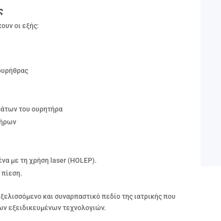
ς
ουν οι εξής:
ουρήθρας
μάτων του ουρητήρα
τήρων
να με τη χρήση laser (HOLEP).
 πίεση.
ξελισσόμενο και συναρπαστικό πεδίο της ιατρικής που
έων εξειδικευμένων τεχνολογιών.