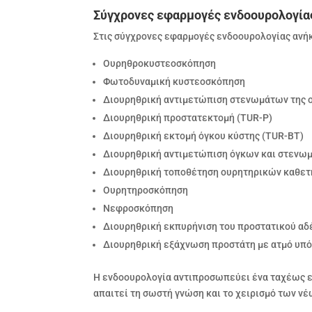
Σύγχρονες εφαρμογές ενδοουρολογία
Στις σύγχρονες εφαρμογές ενδοουρολογίας ανήκ
Ουρηθροκυστεοσκόπηση
Φωτοδυναμική κυστεοσκόπηση
Διουρηθρική αντιμετώπιση στενωμάτων της 
Διουρηθρική προστατεκτομή (TUR-P)
Διουρηθρική εκτομή όγκου κύστης (TUR-BT)
Διουρηθρική αντιμετώπιση όγκων και στενω
Διουρηθρική τοποθέτηση ουρητηρικών καθε
Ουρητηροσκόπηση
Νεφροσκόπηση
Διουρηθρική εκπυρήνιση του προστατικού αδέ
Διουρηθρική εξάχνωση προστάτη με ατμό υπό
Η ενδοουρολογία αντιπροσωπεύει ένα ταχέως ε
απαιτεί τη σωστή γνώση και το χειρισμό των ν