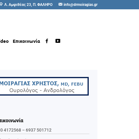
Λ. Αμφιθέας 23, Π. ΦΑΛΗΡΟ
info@drmoiragias.gr
ideo
Επικοινωνία
πικοινωνία
0 4172568
–
6937 501712