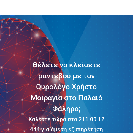
Θέλετε να κλείσετε
ραντεβού με τον
Ουρολόγο Χρήστο
Μοιράγια στο Παλαιό
Φάληρο;
Καλέστε τώρα στο 211 00 12
444 για άμεση εξυπηρέτηση