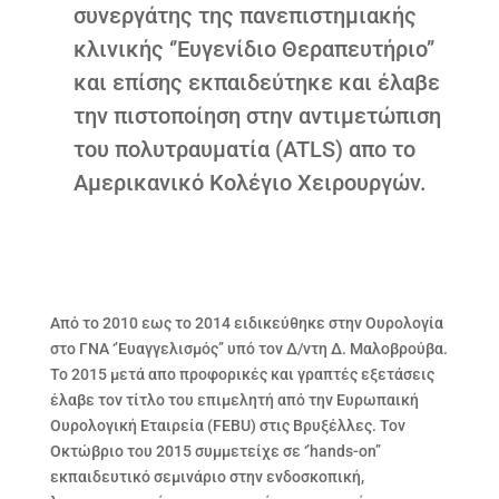
συνεργάτης της πανεπιστημιακής
κλινικής ‘’Ευγενίδιο Θεραπευτήριο’’
και επίσης εκπαιδεύτηκε και έλαβε
την πιστοποίηση στην αντιμετώπιση
του πολυτραυματία (ATLS) απο το
Αμερικανικό Κολέγιο Χειρουργών.
Από το 2010 εως το 2014 ειδικεύθηκε στην Ουρολογία
στο ΓΝΑ ‘’Ευαγγελισμός’’ υπό τον Δ/ντη Δ. Μαλοβρούβα.
Το 2015 μετά απο προφορικές και γραπτές εξετάσεις
έλαβε τον τίτλο του επιμελητή από την Ευρωπαική
Ουρολογική Εταιρεία (FEBU) στις Βρυξέλλες. Τον
Οκτώβριο του 2015 συμμετείχε σε ‘’hands-on’’
εκπαιδευτικό σεμινάριο στην ενδοσκοπική,