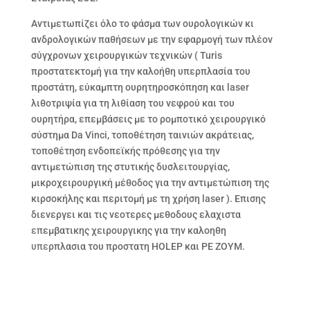
Αντιμετωπίζει όλο το φάσμα των ουρολογικών κι
ανδρολογικών παθήσεων με την εφαρμογή των πλέον
σύγχρονων χειρουργικών τεχνικών ( Turis
προστατεκτομή για την καλοήθη υπερπλασία του
προστάτη, εύκαμπτη ουρητηροσκόπηση και laser
λιθοτριψία για τη λιθίαση του νεφρού και του
ουρητήρα, επεμβάσεις με το ρομποτικό χειρουργικό
σύστημα Da Vinci, τοποθέτηση ταινιών ακράτειας,
τοποθέτηση ενδοπεϊκής πρόθεσης για την
αντιμετώπιση της στυτικής δυσλειτουργίας,
μικροχειρουργική μέθοδος για την αντιμετώπιση της
κιρσοκήλης και περιτομή με τη χρήση laser ). Επισης
διενεργει και τις νεοτερες μεθοδους ελαχιστα
επεμβατικης χειρουργικης για την καλοηθη
υπερπλασια του προστατη HOLEP και ΡΕ ΖΟΥΜ.