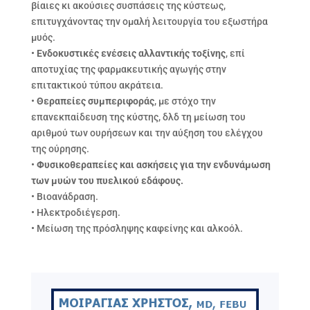
βίαιες κι ακούσιες συσπάσεις της κύστεως,
επιτυγχάνοντας την ομαλή λειτουργία του εξωστήρα
μυός.
•
Ενδοκυστικές ενέσεις αλλαντικής τοξίνης
, επί
αποτυχίας της φαρμακευτικής αγωγής στην
επιτακτικού τύπου ακράτεια.
•
Θεραπείες συμπεριφοράς
, με στόχο την
επανεκπαίδευση της κύστης, δλδ τη μείωση του
αριθμού των ουρήσεων και την αύξηση του ελέγχου
της ούρησης.
•
Φυσικοθεραπείες και ασκήσεις για την ενδυνάμωση
των μυών του πυελικού εδάφους.
• Βιοανάδραση.
• Ηλεκτροδιέγερση.
• Μείωση της πρόσληψης καφείνης και αλκοόλ.