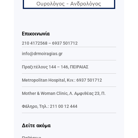
Επικοινωνία
210 4172568
–
6937 501712
info@drmoiragias.gr
Πραξιτέλους 144 – 146, ΠΕΙΡΑΙΑΣ
Metropolitan Hospital, Κιν.:
6937 501712
Mother & Woman Clinic,
Λ. Αμφιθέας 23, Π.
Φάληρο
,
Τηλ.:
211 00 12 444
Δείτε ακόμα
Παθήσεις