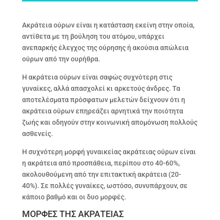
Ακράτεια ούρων είναι η κατάσταση εκείνη στην οποία,
αντίθετα με τη βούληση του ατόμου, υπάρχει
ανεπαρκής έλεγχος της ούρησης ή ακούσια απώλεια
ούρων από την ουρήθρα.
Η ακράτεια ούρων είναι σαφώς συχνότερη στις
γυναίκες, αλλά απασχολεί κι αρκετούς άνδρες. Τα
αποτελέσματα πρόσφατων μελετών δείχνουν ότι η
ακράτεια ούρων επηρεάζει αρνητικά την ποιότητα
ζωής και οδηγούν στην κοινωνική απομόνωση πολλούς
ασθενείς.
Η συχνότερη μορφή γυναικείας ακράτειας ούρων είναι
η ακράτεια από προσπάθεια, περίπου στο 40-60%,
ακολουθούμενη από την επιτακτική ακράτεια (20-
40%). Σε πολλές γυναίκες, ωστόσο, συνυπάρχουν, σε
κάποιο βαθμό και οι δυο μορφές.
ΜΟΡΦΕΣ ΤΗΣ ΑΚΡΑΤΕΙΑΣ