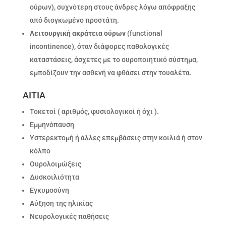
ούρων), συχνότερη στους άνδρες λόγω απόφραξης
από διογκωμένο προστάτη.
Λειτουργική ακράτεια ούρων
(functional
incontinence), όταν διάφορες παθολογικές
καταστάσεις, άσχετες με το ουροποιητικό σύστημα,
εμποδίζουν την ασθενή να φθάσει στην τουαλέτα.
ΑΙΤΙΑ
Τοκετοί ( αριθμός, φυσιολογικοί ή όχι ).
Εμμηνόπαυση
Υστερεκτομή ή άλλες επεμβάσεις στην κοιλιά ή στον
κόλπο
Ουρολοιμώξεις
Δυσκοιλιότητα
Εγκυμοσύνη
Αύξηση της ηλικίας
Νευρολογικές παθήσεις