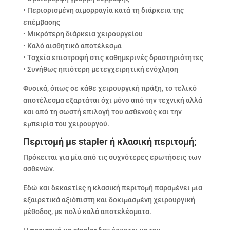
• Περιορισμένη αιμορραγία κατά τη διάρκεια της
επέμβασης
• Μικρότερη διάρκεια χειρουργείου
• Καλό αισθητικό αποτέλεσμα
• Ταχεία επιστροφή στις καθημερινές δραστηριότητες
• Συνήθως ηπιότερη μετεγχειρητική ενόχληση
Φυσικά, όπως σε κάθε χειρουργική πράξη, το τελικό
αποτέλεσμα εξαρτάται όχι μόνο από την τεχνική αλλά
και από τη σωστή επιλογή του ασθενούς και την
εμπειρία του χειρουργού.
Περιτομή με stapler ή κλασική περιτομή;
Πρόκειται για μία από τις συχνότερες ερωτήσεις των
ασθενών.
Εδώ και δεκαετίες η κλασική περιτομή παραμένει μια
εξαιρετικά αξιόπιστη και δοκιμασμένη χειρουργική
μέθοδος, με πολύ καλά αποτελέσματα.