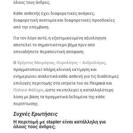
όλους τους άνδρες.
Κάθε ασθενής έχει διαφορετικές ανάγκες,
διαφορετική ανατομία και διαφορετικές προσδοκίες
από την επέμβαση.
Για τον λόγο αυτό, η εξατομικευμένη αξιολόγηση
αποτελεί το σημαντικότερο βήμα πριν από
οποιαδήποτε θεραπευτική απόφαση.
Ο
Χρήστος Μοιράγιας, Ουρολόγος – Ανδρολόγος
,
πραγματοποιεί πλήρη κλινική εκτίμηση και
ενημερώνει αναλυτικά κάθε ασθενή για τις διαθέσιμες
επιλογές περιτομής στα ιατρεία του σε
Πειραιά
και
Παλαιό Φάληρο
, ώστε να επιλεγεί η καταλληλότερη
λύση με βάση τα πραγματικά δεδομένα της κάθε
περίπτωσης.
Συχνές Ερωτήσεις
Η περιτομή με stapler είναι κατάλληλη για
όλους τους άνδρες;