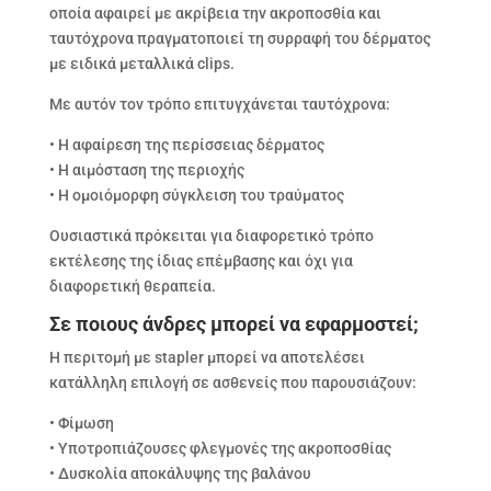
οποία αφαιρεί με ακρίβεια την ακροποσθία και
ταυτόχρονα πραγματοποιεί τη συρραφή του δέρματος
με ειδικά μεταλλικά clips.
Με αυτόν τον τρόπο επιτυγχάνεται ταυτόχρονα:
• Η αφαίρεση της περίσσειας δέρματος
• Η αιμόσταση της περιοχής
• Η ομοιόμορφη σύγκλειση του τραύματος
Ουσιαστικά πρόκειται για διαφορετικό τρόπο
εκτέλεσης της ίδιας επέμβασης και όχι για
διαφορετική θεραπεία.
Σε ποιους άνδρες μπορεί να εφαρμοστεί;
Η περιτομή με stapler μπορεί να αποτελέσει
κατάλληλη επιλογή σε ασθενείς που παρουσιάζουν:
• Φίμωση
• Υποτροπιάζουσες φλεγμονές της ακροποσθίας
• Δυσκολία αποκάλυψης της βαλάνου