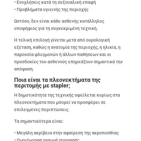
• Ενοχλήσεις κατά τη σεξουαλική επαφή
• Προβλήματα υγιεινής της περιοχής
Ωστόσο, δεν είναι κάθε ασθενής κατάλληλος
υποψήφιος για τη συγκεκριμένη τεχνική.
Η τελική επιλογή γίνεται μετά από ουρολογική
εξέταση, καθώς η ανατομία της περιοχής, η ηλικία, η
παρουσία φλεγμονών ή άλλων παθήσεων και οι
προσδοκίες του ασθενούς επηρεάζουν σημαντικά την
απόφαση.
Ποια είναι τα πλεονεκτήματα της
περιτομής με stapler;
Η δημοτικότητα της τεχνικής οφείλεται κυρίως στα
πλεονεκτήματα που μπορεί να προσφέρει σε
επιλεγμένες περιπτώσεις.
Τα σημαντικότερα είναι:
• Μεγάλη ακρίβεια στην αφαίρεση της ακροποσθίας
• Ομοιόμορφη γραμμή συρραφής