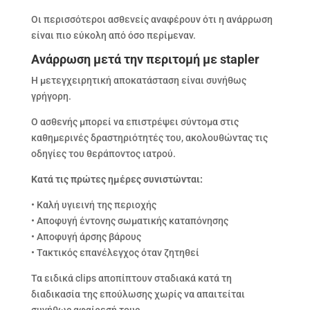
Οι περισσότεροι ασθενείς αναφέρουν ότι η ανάρρωση
είναι πιο εύκολη από όσο περίμεναν.
Ανάρρωση μετά την περιτομή με stapler
Η μετεγχειρητική αποκατάσταση είναι συνήθως
γρήγορη.
Ο ασθενής μπορεί να επιστρέψει σύντομα στις
καθημερινές δραστηριότητές του, ακολουθώντας τις
οδηγίες του θεράποντος ιατρού.
Κατά τις πρώτες ημέρες συνιστώνται:
• Καλή υγιεινή της περιοχής
• Αποφυγή έντονης σωματικής καταπόνησης
• Αποφυγή άρσης βάρους
• Τακτικός επανέλεγχος όταν ζητηθεί
Τα ειδικά clips αποπίπτουν σταδιακά κατά τη
διαδικασία της επούλωσης χωρίς να απαιτείται
συνήθως αφαίρεσή τους.