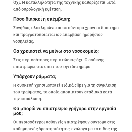
Όχι. Η καταλληλότητα της τεχνικής καθορίζεται μετά
από ουρολογική εξέταση.
Πόσο διαρκεί η επέμβαση;
Συνήθως ολοκληρώνεται σε σύντομο χρονικό διάστημα
και πραγματοποιείται ως επέμβαση ημερήσιας
νοσηλείας.
Θα χρειαστεί να μείνω στο νοσοκομείο;
Στις περισσότερες περιπτώσεις όχι. Ο ασθενής
επιστρέφει στο σπίτι του την ίδια ημέρα.
Υπάρχουν ράμματα;
Η συσκευή χρησιμοποιεί ειδικά clips για τη σύγκλειση
του τραύματος, τα οποία αποπίπτουν σταδιακά κατά
την επούλωση.
Θα μπορώ να επιστρέψω γρήγορα στην εργασία
μου;
Οι περισσότεροι ασθενείς επιστρέφουν σύντομα στις
καθημερινές δραστηριότητες, ανάλογα με το είδος της