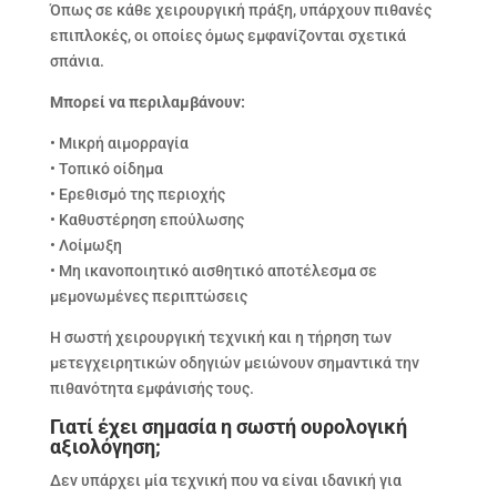
Όπως σε κάθε χειρουργική πράξη, υπάρχουν πιθανές
επιπλοκές, οι οποίες όμως εμφανίζονται σχετικά
σπάνια.
Μπορεί να περιλαμβάνουν:
• Μικρή αιμορραγία
• Τοπικό οίδημα
• Ερεθισμό της περιοχής
• Καθυστέρηση επούλωσης
• Λοίμωξη
• Μη ικανοποιητικό αισθητικό αποτέλεσμα σε
μεμονωμένες περιπτώσεις
Η σωστή χειρουργική τεχνική και η τήρηση των
μετεγχειρητικών οδηγιών μειώνουν σημαντικά την
πιθανότητα εμφάνισής τους.
Γιατί έχει σημασία η σωστή ουρολογική
αξιολόγηση;
Δεν υπάρχει μία τεχνική που να είναι ιδανική για