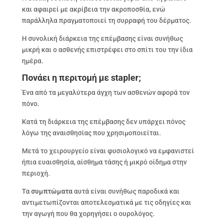
και αφαιρεί με ακρίβεια την ακροποσθία, ενώ
παράλληλα πραγματοποιεί τη συρραφή του δέρματος.
Η συνολική διάρκεια της επέμβασης είναι συνήθως
μικρή και ο ασθενής επιστρέφει στο σπίτι του την ίδια
ημέρα.
Πονάει η περιτομή με stapler;
Ένα από τα μεγαλύτερα άγχη των ασθενών αφορά τον
πόνο.
Κατά τη διάρκεια της επέμβασης δεν υπάρχει πόνος
λόγω της αναισθησίας που χρησιμοποιείται.
Μετά το χειρουργείο είναι φυσιολογικό να εμφανιστεί
ήπια ευαισθησία, αίσθημα τάσης ή μικρό οίδημα στην
περιοχή.
Τα
συμπτώματα
αυτά είναι συνήθως παροδικά και
αντιμετωπίζονται αποτελεσματικά με τις οδηγίες και
την αγωγή που θα χορηγήσει ο ουρολόγος.