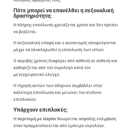
Πότε μπορεί να επανέλθει η σεξουαλική
δραστηριότητα;
Η πλήρης επούλωση χρειάζεται χρόνο και δεν πρέπει
να βιάζεται.
Η σεξουαλική επαφή και ο αυνανισμός αποφεύγονται
μέχρι να ολοκληρωθεί η επούλωση των ιστών.
Ο ακριβής χρόνος διαφέρει από ασθενή σε ασθενή και
καθορίζεται από τον ουρολόγο κατά τον
μετεγχειρητικό έλεγχο.
Η τήρηση αυτών των οδηγιών συμβάλλει στην
καλύτερη επούλωση και μειώνει τον κίνδυνο
επιπλοκών.
Υπάρχουν επιπλοκές;
Η
περιτομή με stapler
θεωρείται ασφαλής επέμβαση
όταν πραγματοποιείται από έμπειρο ουρολόγο.