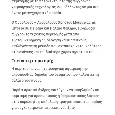
περιτομής με τα πλεονεκτήματα της σύγχρονης
χειρουργικής τεχνολογίας, συμβάλλοντας σε μια πιο
άνετη μετεγχειρητική πορεία.
Ο Ουρολόγος – Ανδρολόγος
Χρήστος Μοιράγιας
, με
ιατρεία σε
Πειραιά
και
Παλαιό Φάληρο
, εφαρμόζει
σύγχρονες τεχνικές περιτομής μετά από
εξατομικευημένη αξιολόγηση κάθε ασθενούς,
επιλέγοντας τη μέθοδο που ανταποκρίνεται καλύτερα
στις ανάγκες και τα ιδιαίτερα χαρακτηριστικά του.
Τι είναι η περιτομή;
Η περιτομή είναι η χειρουργική αφαίρεση της
ακροποσθίας, δηλαδή του δέρματος που καλύπτει τη
βάλανο του πέους.
Παρότι αρκετοί άνδρες επιλέγουν να υποβληθούν σε
περιτομή για προσωπικούς ή θρησκευτικούς λόγους,
στην ουρολογία η επέμβαση πραγματοποιείται κυρίως
για συγκεκριμένες ιατρικές ενδείξεις.