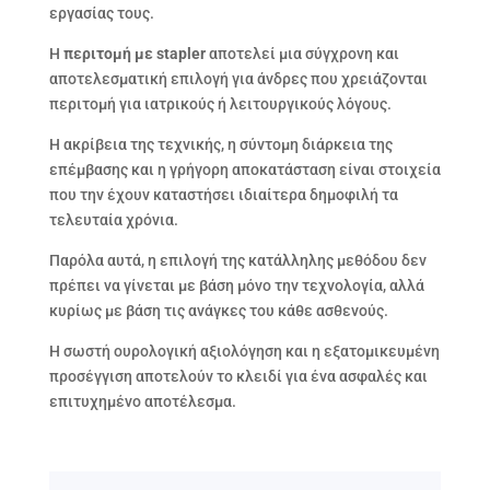
εργασίας τους.
Η
περιτομή με stapler
αποτελεί μια σύγχρονη και
αποτελεσματική επιλογή για άνδρες που χρειάζονται
περιτομή για ιατρικούς ή λειτουργικούς λόγους.
Η ακρίβεια της τεχνικής, η σύντομη διάρκεια της
επέμβασης και η γρήγορη αποκατάσταση είναι στοιχεία
που την έχουν καταστήσει ιδιαίτερα δημοφιλή τα
τελευταία χρόνια.
Παρόλα αυτά, η επιλογή της κατάλληλης μεθόδου δεν
πρέπει να γίνεται με βάση μόνο την τεχνολογία, αλλά
κυρίως με βάση τις ανάγκες του κάθε ασθενούς.
Η σωστή ουρολογική αξιολόγηση και η εξατομικευμένη
προσέγγιση αποτελούν το κλειδί για ένα ασφαλές και
επιτυχημένο αποτέλεσμα.