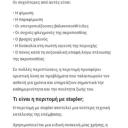
Οι συχνότερες από αυτές είναι:
• Η φίμωση
• Η παραφίμωση
• Οι υποτροπιάζουσες βαλανοποσθίτιδες
• Οι συχνές φλεγμονές της ακροποσθίας
• Ο βραχύς χαλινός
• Η δυσκολία στη σωστή υγιεινή της περιοχής
• Ο πόνος κατά τη σεξουαλική επαφή λόγω στένωσης
της ακροποσθίας
Σε πολλές περιπτώσεις, η περιτομή προσφέρει
οριστική λύση σε προβλήματα που ταλαιπωρούν τον
ασθενή για χρόνια και επηρεάζουν σημαντικά την
καθημερινότητα και την ποιότητα ζωής του.
Τι είναι η περιτομή με stapler;
Η περιτομή με stapler αποτελεί μια νεότερη τεχνική
εκτέλεσης της επέμβασης.
Χρησιμοποιείται μια ειδική συσκευή μίας χρήσης, η