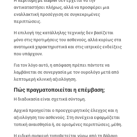
Η
περιτομή με stapler
δεν έρχεται να την
αντικαταστήσει πλήρως, αλλά να προσφέρει μια
εναλλακτική προσέγγιση σε συγκεκριμένες
περιπτώσεις.
Η επιλογή της κατάλληλης τεχνικής δεν βασίζεται
μόνο στις προτιμήσεις του ασθενούς, αλλά κυρίως στα
ανατομικά χαρακτηριστικά και στις ιατρικές ενδείξεις
που υπάρχουν.
Για τον λόγο αυτό, η απόφαση πρέπει πάντοτε να
λαμβάνεται σε συνεργασία με τον ουρολόγο μετά από
λεπτομερή κλινική αξιολόγηση.
Πώς πραγματοποιείται η επέμβαση;
Η διαδικασία είναι σχετικά σύντομη.
Αρχικά προηγείται ο προεγχειρητικός έλεγχος και η
αξιολόγηση του ασθενούς. Στη συνέχεια εφαρμόζεται
τοπική αναισθησία ή, σε ορισμένες περιπτώσεις, μέθη.
Η ειδική συσκευή τοποθετείται γύρω από τη βάλανο