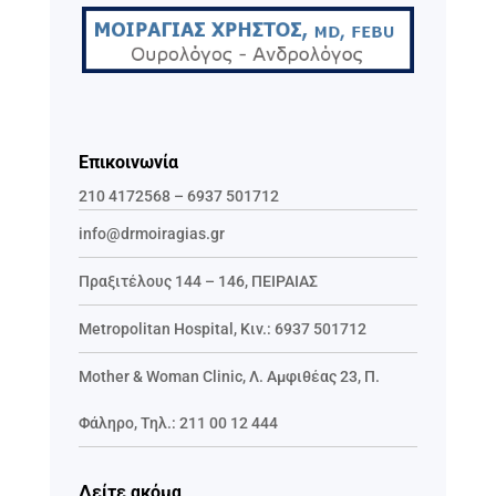
Επικοινωνία
210 4172568
–
6937 501712
info@drmoiragias.gr
Πραξιτέλους 144 – 146, ΠΕΙΡΑΙΑΣ
Metropolitan Hospital, Κιν.:
6937 501712
Mother & Woman Clinic,
Λ. Αμφιθέας 23, Π.
Φάληρο
,
Τηλ.:
211 00 12 444
Δείτε ακόμα